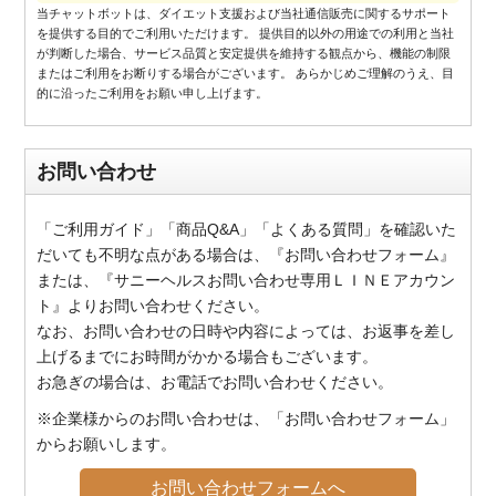
当チャットボットは、ダイエット支援および当社通信販売に関するサポート
を提供する目的でご利用いただけます。 提供目的以外の用途での利用と当社
が判断した場合、サービス品質と安定提供を維持する観点から、機能の制限
またはご利用をお断りする場合がございます。 あらかじめご理解のうえ、目
的に沿ったご利用をお願い申し上げます。
お問い合わせ
「ご利用ガイド」「商品Q&A」「よくある質問」を確認いた
だいても不明な点がある場合は、『お問い合わせフォーム』
または、『サニーヘルスお問い合わせ専用ＬＩＮＥアカウン
ト』よりお問い合わせください。
なお、お問い合わせの日時や内容によっては、お返事を差し
上げるまでにお時間がかかる場合もございます。
お急ぎの場合は、お電話でお問い合わせください。
※企業様からのお問い合わせは、「お問い合わせフォーム」
からお願いします。
お問い合わせフォームへ