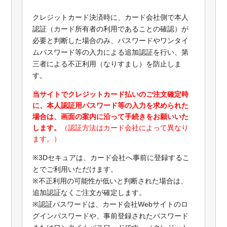
クレジットカード決済時に、カード会社側で本人
認証（カード所有者の利用であることの確認）が
必要と判断した場合のみ、パスワードやワンタイ
ムパスワード等の入力による追加認証を行い、第
三者による不正利用（なりすまし）を防止しま
す。
当サイトでクレジットカード払いのご注文確定時
に、本人認証用パスワード等の入力を求められた
場合は、画面の案内に沿って手続きをお願いいた
します。
（認証方法はカード会社によって異なり
ます。）
※3Dセキュアは、カード会社へ事前に登録するこ
とでご利用いただけます。
※不正利用の可能性が低いと判断された場合は、
追加認証なくご注文が確定します。
※認証パスワードは、カード会社Webサイトのロ
グインパスワードや、事前登録されたパスワード