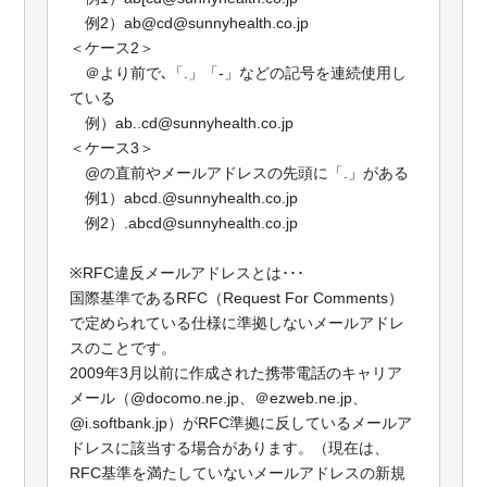
例2）ab@cd@sunnyhealth.co.jp
＜ケース2＞
＠より前で､「.」「-」などの記号を連続使用し
ている
例）ab..cd@sunnyhealth.co.jp
＜ケース3＞
@の直前やメールアドレスの先頭に「.」がある
例1）abcd.@sunnyhealth.co.jp
例2）.abcd@sunnyhealth.co.jp
※RFC違反メールアドレスとは･･･
国際基準であるRFC（Request For Comments）
で定められている仕様に準拠しないメールアドレ
スのことです。
2009年3月以前に作成された携帯電話のキャリア
メール（@docomo.ne.jp、＠ezweb.ne.jp、
@i.softbank.jp）がRFC準拠に反しているメールア
ドレスに該当する場合があります。（現在は、
RFC基準を満たしていないメールアドレスの新規