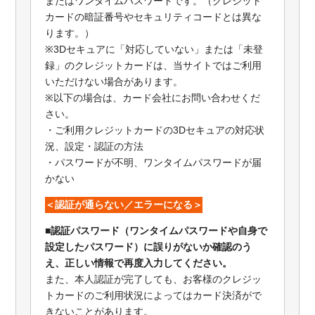
またはワンタイムパスワードです。（クレジット
カードの暗証番号やセキュリティコードとは異な
ります。）
※3Dセキュアに「対応していない」または「未登
録」のクレジットカードは、当サイトではご利用
いただけない場合があります。
※以下の場合は、カード会社にお問い合わせくだ
さい。
・ご利用クレジットカードの3Dセキュアの対応状
況、設定・認証の方法
・パスワードが不明、ワンタイムパスワードが届
かない
＜認証が通らない／エラーになる＞
■認証パスワード（ワンタイムパスワードや自身で
設定したパスワード）に誤りがないか確認のう
え、正しい情報で再度入力してください。
また、本人認証が完了しても、お客様のクレジッ
トカードのご利用状況によってはカード決済がで
きないことがあります。