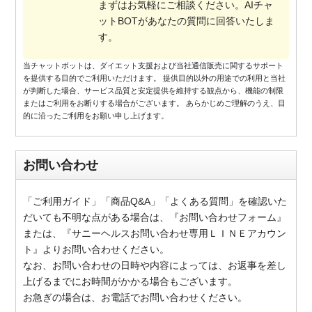
まずはお気軽にご相談ください。AIチャ
ットBOTがあなたの質問に回答いたしま
す。
当チャットボットは、ダイエット支援および当社通信販売に関するサポート
を提供する目的でご利用いただけます。 提供目的以外の用途での利用と当社
が判断した場合、サービス品質と安定提供を維持する観点から、機能の制限
またはご利用をお断りする場合がございます。 あらかじめご理解のうえ、目
的に沿ったご利用をお願い申し上げます。
お問い合わせ
「ご利用ガイド」「商品Q&A」「よくある質問」を確認いた
だいても不明な点がある場合は、『お問い合わせフォーム』
または、『サニーヘルスお問い合わせ専用ＬＩＮＥアカウン
ト』よりお問い合わせください。
なお、お問い合わせの日時や内容によっては、お返事を差し
上げるまでにお時間がかかる場合もございます。
お急ぎの場合は、お電話でお問い合わせください。