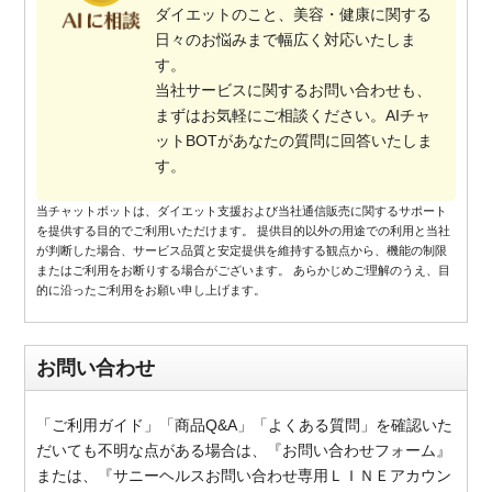
ダイエットのこと、美容・健康に関する
日々のお悩みまで幅広く対応いたしま
す。
当社サービスに関するお問い合わせも、
まずはお気軽にご相談ください。AIチャ
ットBOTがあなたの質問に回答いたしま
す。
当チャットボットは、ダイエット支援および当社通信販売に関するサポート
を提供する目的でご利用いただけます。 提供目的以外の用途での利用と当社
が判断した場合、サービス品質と安定提供を維持する観点から、機能の制限
またはご利用をお断りする場合がございます。 あらかじめご理解のうえ、目
的に沿ったご利用をお願い申し上げます。
お問い合わせ
「ご利用ガイド」「商品Q&A」「よくある質問」を確認いた
だいても不明な点がある場合は、『お問い合わせフォーム』
または、『サニーヘルスお問い合わせ専用ＬＩＮＥアカウン