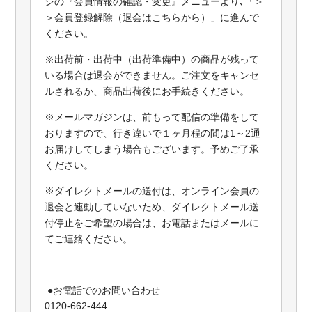
ジの『会員情報の確認・変更』メニューより､「＞
＞会員登録解除（退会はこちらから）」に進んで
ください。
※出荷前・出荷中（出荷準備中）の商品が残って
いる場合は退会ができません。ご注文をキャンセ
ルされるか、商品出荷後にお手続きください。
※メールマガジンは、前もって配信の準備をして
おりますので、行き違いで１ヶ月程の間は1～2通
お届けしてしまう場合もございます。予めご了承
ください。
※ダイレクトメールの送付は、オンライン会員の
退会と連動していないため、ダイレクトメール送
付停止をご希望の場合は、お電話またはメールに
てご連絡ください。
●お電話でのお問い合わせ
0120-662-444