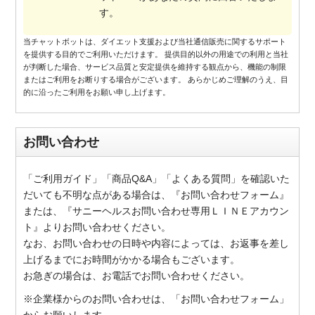
す。
当チャットボットは、ダイエット支援および当社通信販売に関するサポート
を提供する目的でご利用いただけます。 提供目的以外の用途での利用と当社
が判断した場合、サービス品質と安定提供を維持する観点から、機能の制限
またはご利用をお断りする場合がございます。 あらかじめご理解のうえ、目
的に沿ったご利用をお願い申し上げます。
お問い合わせ
「ご利用ガイド」「商品Q&A」「よくある質問」を確認いた
だいても不明な点がある場合は、『お問い合わせフォーム』
または、『サニーヘルスお問い合わせ専用ＬＩＮＥアカウン
ト』よりお問い合わせください。
なお、お問い合わせの日時や内容によっては、お返事を差し
上げるまでにお時間がかかる場合もございます。
お急ぎの場合は、お電話でお問い合わせください。
※企業様からのお問い合わせは、「お問い合わせフォーム」